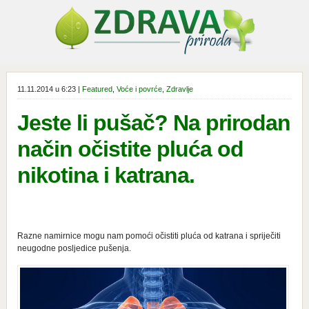
11.11.2014 u 6:23 |
Featured
,
Voće i povrće
,
Zdravlje
Jeste li pušač? Na prirodan
način očistite pluća od
nikotina i katrana.
Razne namirnice mogu nam pomoći očistiti pluća od katrana i spriječiti
neugodne posljedice pušenja.