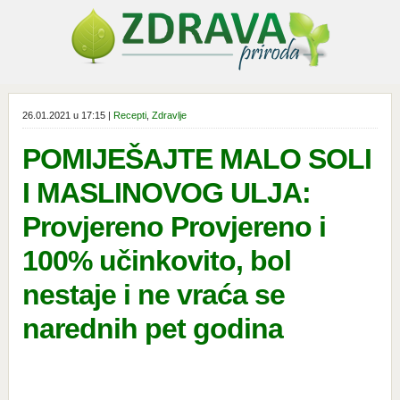
26.01.2021 u 17:15 |
Recepti
,
Zdravlje
POMIJEŠAJTE MALO SOLI
I MASLINOVOG ULJA:
Provjereno Provjereno i
100% učinkovito, bol
nestaje i ne vraća se
narednih pet godina