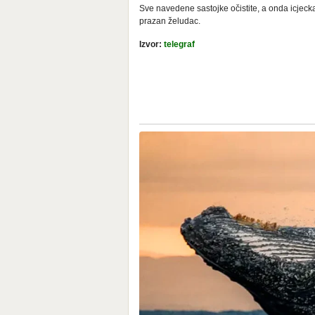
Sve navedene sastojke očistite, a onda icjecka
prazan želudac.
Izvor:
telegraf