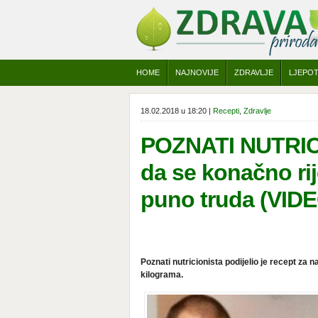
HOME
NAJNOVIJE
ZDRAVLJE
LJEPO
18.02.2018 u 18:20 |
Recepti
,
Zdravlje
POZNATI NUTRIC
da se konačno rij
puno truda (VID
Poznati nutricionista podijelio je recept z
kilograma.