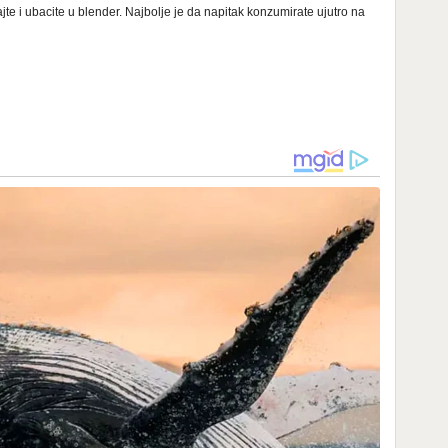
jte i ubacite u blender. Najbolje je da napitak konzumirate ujutro na