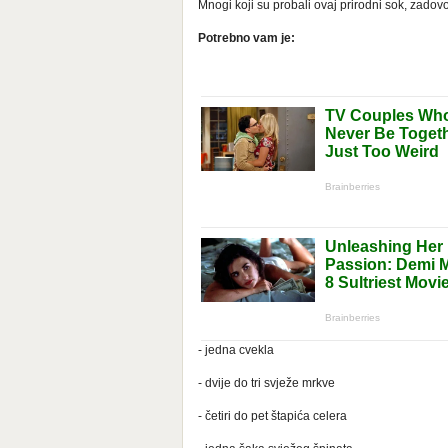
Mnogi koji su probali ovaj prirodni sok, zadovo
Potrebno vam je:
- jedna cvekla
- dvije do tri svježe mrkve
- četiri do pet štapića celera