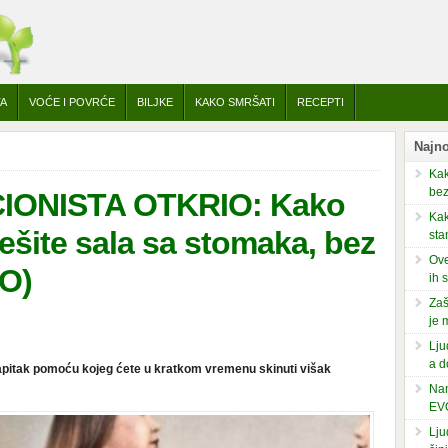
TA
VOĆE I POVRĆE
BILJKE
KAKO SMRŠATI
RECEPTI
Najno
Kak
bez
IONISTA OTKRIO: Kako
Kak
ešite sala sa stomaka, bez
sta
Ove
EO)
ih 
Zaš
je 
Lju
a d
a napitak pomoću kojeg ćete u kratkom vremenu skinuti višak
Nam
EV
Lju