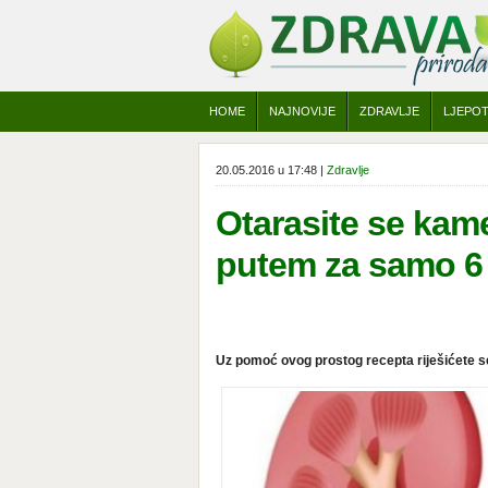
HOME
NAJNOVIJE
ZDRAVLJE
LJEPO
20.05.2016 u 17:48 |
Zdravlje
Otarasite se kam
putem za samo 6
Uz pomoć ovog prostog recepta riješićete se