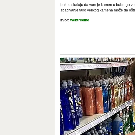
Ipak, u slučaju da vam je kamen u bubregu ve
izbacivanje tako velikog kamena može da ošte
Izvor:
webtribune