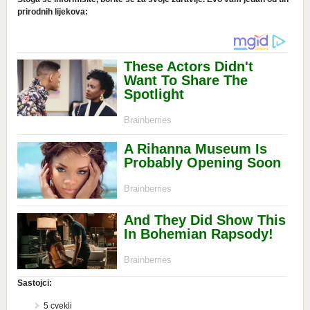
prirodnih lijekova:
Sastojci:
5 cvekli