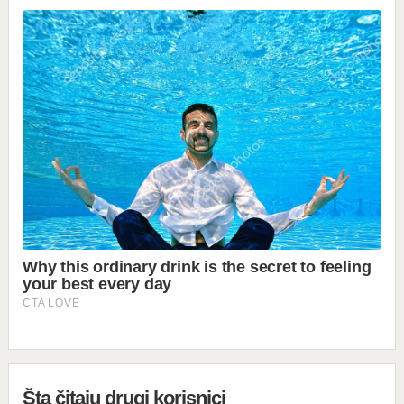
Šta čitaju drugi korisnici