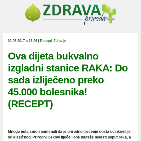
02.05.2017 u 13:26 |
Recepti
,
Zdravlje
Ova dijeta bukvalno
izgladni stanice RAKA: Do
sada izliječeno preko
45.000 bolesnika!
(RECEPT)
Mnogo puta smo spomenuli da je prirodno liječenje dosta učinkovitije
od klasičnog. Prirodni lijekovi liječe i one najteže bolesti poput raka, a