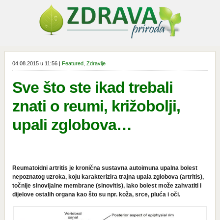
04.08.2015 u 11:56 |
Featured
,
Zdravlje
Sve što ste ikad trebali
znati o reumi, križobolji,
upali zglobova…
Reumatoidni artritis je kronična sustavna autoimuna upalna bolest
nepoznatog uzroka, koju karakterizira trajna upala zglobova (artritis),
točnije sinovijalne membrane (sinovitis), iako bolest može zahvatiti i
dijelove ostalih organa kao što su npr. koža, srce, pluća i oči.