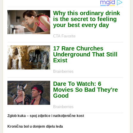
Zglob kuka – spoj zdjelice i natkoljenične kost
Kronična bol u donjem dijelu leđa