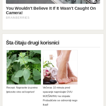
Šta čitaju drugi korisnici
Recept: Napravite izuzetno
Večeras 10 minuta pred
ljekovito vino od koprive!
spavanje naprskajte OVU
MJEŠAVINU na stopala:
Probudićete se odmorniji nego
ikad!