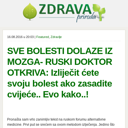
16.08.2016 u 20:03 |
Featured
,
Zdravlje
SVE BOLESTI DOLAZE IZ
MOZGA- RUSKI DOKTOR
OTKRIVA: Izliječit ćete
svoju bolest ako zasadite
cvijeće.. Evo kako..!
Pronašla sam vrlo zanimljiv tekst na ruskom forumu alternativne
medicine. Prvi put se srećem sa ovom metodom izlječenja. Jedino što