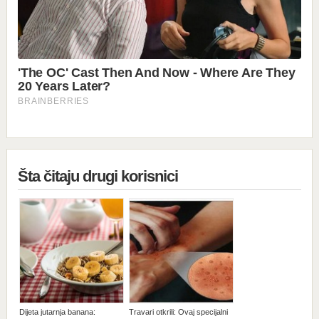
Šta čitaju drugi korisnici
Dijeta jutarnja banana:
Travari otkrili: Ovaj specijalni