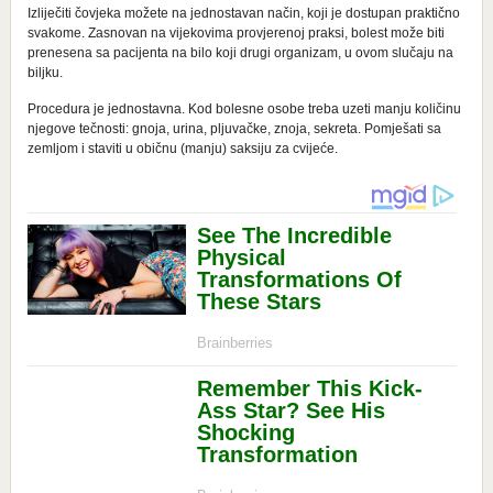
Izliječiti čovjeka možete na jednostavan način, koji je dostupan praktično
svakome. Zasnovan na vijekovima provjerenoj praksi, bolest može biti
prenesena sa pacijenta na bilo koji drugi organizam, u ovom slučaju na
biljku.
Procedura je jednostavna. Kod bolesne osobe treba uzeti manju količinu
njegove tečnosti: gnoja, urina, pljuvačke, znoja, sekreta. Pomješati sa
zemljom i staviti u običnu (manju) saksiju za cvijeće.