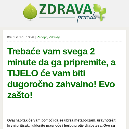
09.01.2017 u 13:26 |
Recepti
,
Zdravlje
Trebaće vam svega 2
minute da ga pripremite, a
TIJELO će vam biti
dugoročno zahvalno! Evo
zašto!
Ovaj napitak će vam pomoći da se ubrza metabolizam, uravnotežiti
krvni pritisak, i uklonite masnoće i borbu protiv dijabetesa. Ovo su