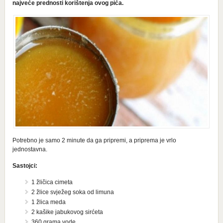
najveće prednosti korištenja ovog pića.
Potrebno je samo 2 minute da ga pripremi, a priprema je vrlo
jednostavna.
Sastojci:
1 žličica cimeta
2 žlice svježeg soka od limuna
1 žlica meda
2 kašike jabukovog sirćeta
360 grama vode