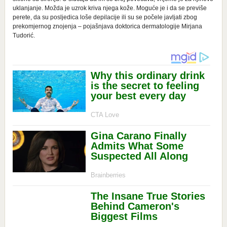
uklanjanje. Možda je uzrok kriva njega kože. Moguće je i da se previše
perete, da su posljedica loše depilacije ili su se počele javljati zbog
prekomjernog znojenja – pojašnjava doktorica dermatologije Mirjana
Tudorić.