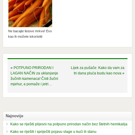
Ne bacajte listove mrkve! Evo
kao ih možete iskoristiti
«
POTPUNO PRIRODAN I
Lijek za pušače: Kako da vam za
LAGAN NAČIN za uklanjanje
tri dana pluća budu kao nova
»
žučnih kamenaca! Čisti žučni
mjehur, a pomaže i jetri…
Najnovije
Kako se riješiti plijesni na potpuno prirodan način bez štetnih hemikalija
Kako se riješiti i spriječiti pojavu vlage u kući ili stanu