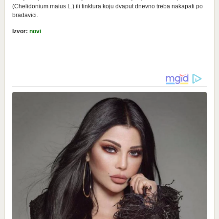
(Chelidonium maius L.) ili tinktura koju dvaput dnevno treba nakapati po
bradavici.
Izvor:
novi