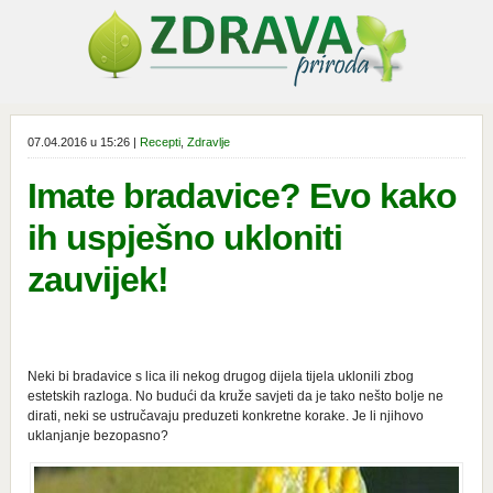
07.04.2016 u 15:26 |
Recepti
,
Zdravlje
Imate bradavice? Evo kako
ih uspješno ukloniti
zauvijek!
Neki bi bradavice s lica ili nekog drugog dijela tijela uklonili zbog
estetskih razloga. No budući da kruže savjeti da je tako nešto bolje ne
dirati, neki se ustručavaju preduzeti konkretne korake. Je li njihovo
uklanjanje bezopasno?