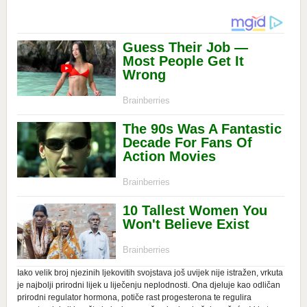
Iako velik broj njezinih ljekovitih svojstava još uvijek nije istražen, vrkuta
je najbolji prirodni lijek u liječenju neplodnosti. Ona djeluje kao odličan
prirodni regulator hormona, potiče rast progesterona te regulira