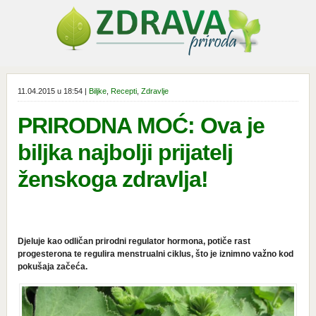
11.04.2015 u 18:54 |
Biljke
,
Recepti
,
Zdravlje
PRIRODNA MOĆ: Ova je
biljka najbolji prijatelj
ženskoga zdravlja!
Djeluje kao odličan prirodni regulator hormona, potiče rast
progesterona te regulira menstrualni ciklus, što je iznimno važno kod
pokušaja začeća.