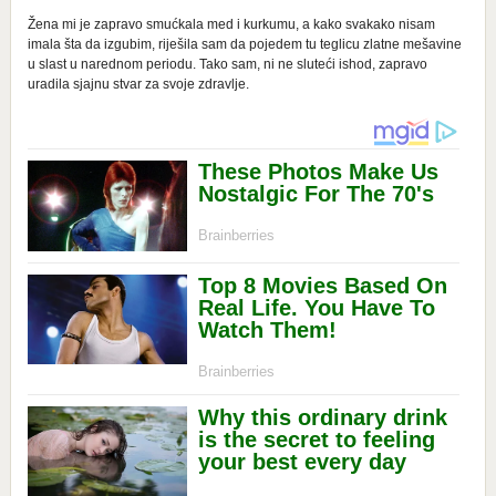
Žena mi je zapravo smućkala med i kurkumu, a kako svakako nisam
imala šta da izgubim, riješila sam da pojedem tu teglicu zlatne mešavine
u slast u narednom periodu. Tako sam, ni ne sluteći ishod, zapravo
uradila sjajnu stvar za svoje zdravlje.