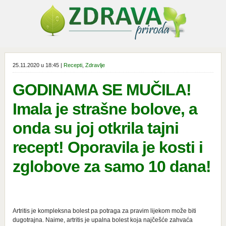
25.11.2020 u 18:45 |
Recepti
,
Zdravlje
GODINAMA SE MUČILA!
Imala je strašne bolove, a
onda su joj otkrila tajni
recept! Oporavila je kosti i
zglobove za samo 10 dana!
Artritis je kompleksna bolest pa potraga za pravim lijekom može biti
dugotrajna. Naime, artritis je upalna bolest koja najčešće zahvaća