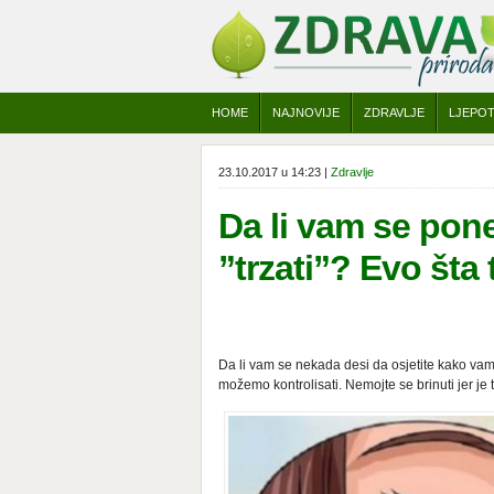
HOME
NAJNOVIJE
ZDRAVLJE
LJEPO
23.10.2017 u 14:23 |
Zdravlje
Da li vam se pon
”trzati”? Evo šta 
Da li vam se nekada desi da osjetite kako vam 
možemo kontrolisati. Nemojte se brinuti jer je 