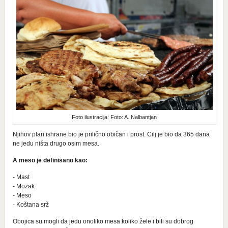
Foto ilustracija: Foto: A. Nalbantjan
Njihov plan ishrane bio je prilično običan i prost. Cilj je bio da 365 dana
ne jedu ništa drugo osim mesa.
A meso je definisano kao:
- Mast
- Mozak
- Meso
- Koštana srž
Obojica su mogli da jedu onoliko mesa koliko žele i bili su dobrog