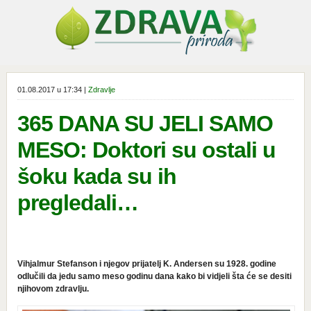
01.08.2017 u 17:34 |
Zdravlje
365 DANA SU JELI SAMO
MESO: Doktori su ostali u
šoku kada su ih
pregledali…
Vihjalmur Stefanson i njegov prijatelj K. Andersen su 1928. godine
odlučili da jedu samo meso godinu dana kako bi vidjeli šta će se desiti
njihovom zdravlju.