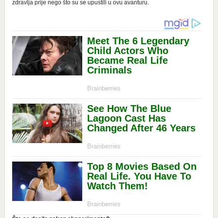
zdravlja prije nego što su se upustili u ovu avanturu.