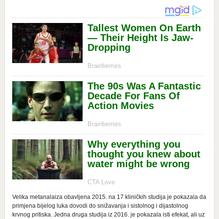
Velika metanalaiza obavljena 2015. na 17 kliničkih studija je pokazala da
primjena bijelog luka dovodi do snižavanja i sistolnog i dijastolnog
krvnog pritiska. Jedna druga studija iz 2016. je pokazala isti efekat, ali uz