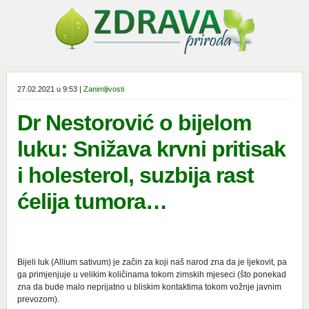
27.02.2021 u 9:53 |
Zanimljivosti
Dr Nestorović o bijelom
luku: Snižava krvni pritisak
i holesterol, suzbija rast
ćelija tumora…
Bijeli luk (Allium sativum) je začin za koji naš narod zna da je ljekovit, pa
ga primjenjuje u velikim količinama tokom zimskih mjeseci (što ponekad
zna da bude malo neprijatno u bliskim kontaktima tokom vožnje javnim
prevozom).