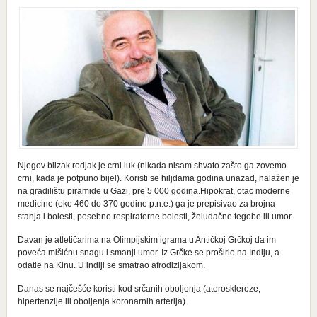
Njegov blizak rodjak je crni luk (nikada nisam shvato zašto ga zovemo
crni, kada je potpuno bijel). Koristi se hiljdama godina unazad, nalažen je
na gradilištu piramide u Gazi, pre 5 000 godina.Hipokrat, otac moderne
medicine (oko 460 do 370 godine p.n.e.) ga je prepisivao za brojna
stanja i bolesti, posebno respiratorne bolesti, želudačne tegobe ili umor.
Davan je atletičarima na Olimpijskim igrama u Antičkoj Grčkoj da im
poveća mišićnu snagu i smanji umor. Iz Grčke se proširio na Indiju, a
odatle na Kinu. U indiji se smatrao afrodizijakom.
Danas se najčešće koristi kod srčanih oboljenja (ateroskleroze,
hipertenzije ili oboljenja koronarnih arterija).