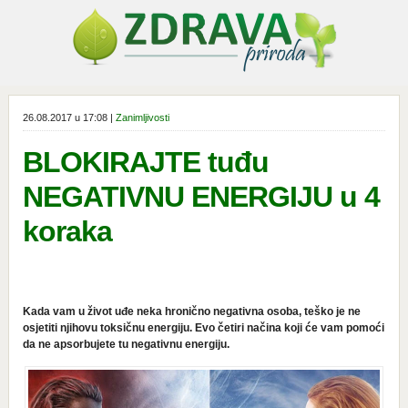
26.08.2017 u 17:08 |
Zanimljivosti
BLOKIRAJTE tuđu
NEGATIVNU ENERGIJU u 4
koraka
Kada vam u život uđe neka hronično negativna osoba, teško je ne
osjetiti njihovu toksičnu energiju. Evo četiri načina koji će vam pomoći
da ne apsorbujete tu negativnu energiju.