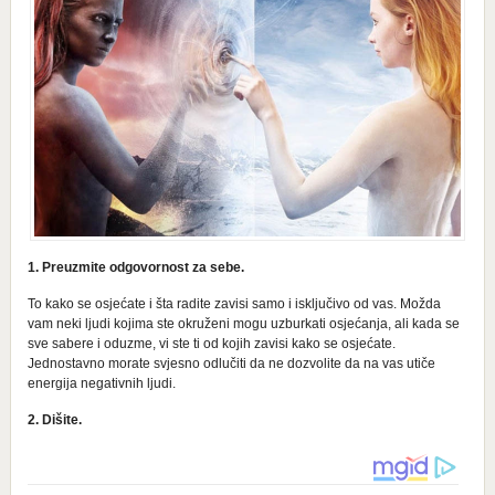
1. Preuzmite odgovornost za sebe.
To kako se osjećate i šta radite zavisi samo i isključivo od vas. Možda
vam neki ljudi kojima ste okruženi mogu uzburkati osjećanja, ali kada se
sve sabere i oduzme, vi ste ti od kojih zavisi kako se osjećate.
Jednostavno morate svjesno odlučiti da ne dozvolite da na vas utiče
energija negativnih ljudi.
2. Dišite.