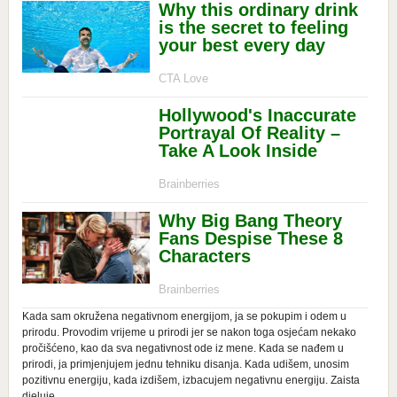
Kada sam okružena negativnom energijom, ja se pokupim i odem u
prirodu. Provodim vrijeme u prirodi jer se nakon toga osjećam nekako
pročišćeno, kao da sva negativnost ode iz mene. Kada se nađem u
prirodi, ja primjenjujem jednu tehniku disanja. Kada udišem, unosim
pozitivnu energiju, kada izdišem, izbacujem negativnu energiju. Zaista
djeluje.