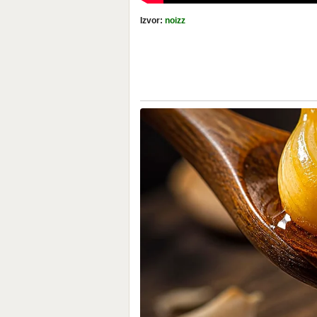
Izvor:
noizz