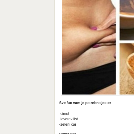
Sve što vam je potrebno jeste:
-cimet
-lovorov list
-zeleni čaj