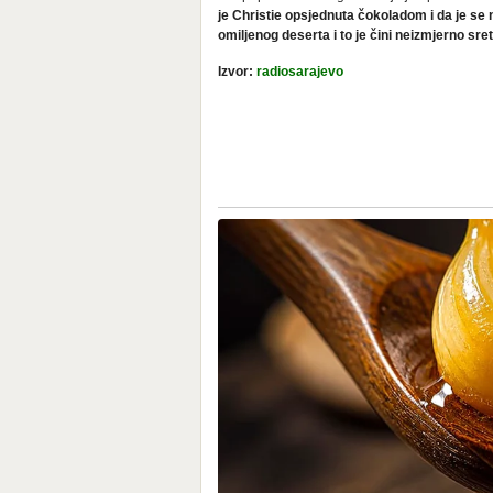
je Christie opsjednuta čokoladom i da je se
omiljenog deserta i to je čini neizmjerno sr
Izvor:
radiosarajevo