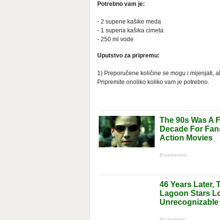
Potrebno vam je:
- 2 supene kašike meda
- 1 supena kašika cimeta
- 250 ml vode
Uputstvo za pripremu:
1) Preporučene količine se mogu i mijenjati, al
Pripremite onoliko koliko vam je potrebno.