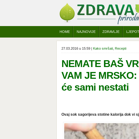
HOME
NAJNOVIJE
ZDRAVLJE
LJEPO
27.03.2016 u 15:59 |
Kako smršati
,
Recepti
NEMATE BAŠ VR
VAM JE MRSKO: Pi
će sami nestati
Ovaj sok sagorijeva stotine kalorija dok vi sje