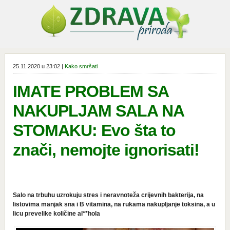
25.11.2020 u 23:02 |
Kako smršati
IMATE PROBLEM SA
NAKUPLJAM SALA NA
STOMAKU: Evo šta to
znači, nemojte ignorisati!
Salo na trbuhu uzrokuju stres i neravnoteža crijevnih bakterija, na
listovima manjak sna i B vitamina, na rukama nakupljanje toksina, a u
licu prevelike količine al**hola