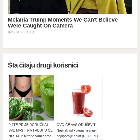
Šta čitaju drugi korisnici
PIJTE PRIJE DORUČKA I
OVO ĆE VAS ODUŠEVITI:
SVE MASTI NA TRBUHU ĆE
Napitak od kojega nestaje i
NESTATI: A treba vam samo
najupornije salo! (RECEPT)