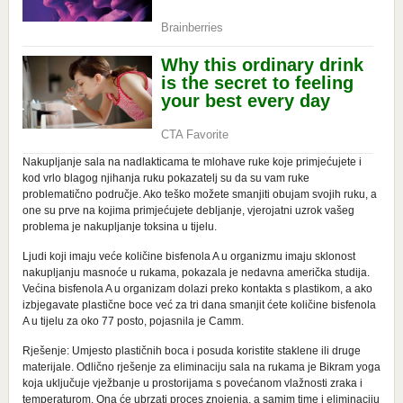
Nakupljanje sala na nadlakticama te mlohave ruke koje primjećujete i
kod vrlo blagog njihanja ruku pokazatelj su da su vam ruke
problematično područje. Ako teško možete smanjiti obujam svojih ruku, a
one su prve na kojima primjećujete debljanje, vjerojatni uzrok vašeg
problema je nakupljanje toksina u tijelu.
Ljudi koji imaju veće količine bisfenola A u organizmu imaju sklonost
nakupljanju masnoće u rukama, pokazala je nedavna američka studija.
Većina bisfenola A u organizam dolazi preko kontakta s plastikom, a ako
izbjegavate plastične boce već za tri dana smanjit ćete količine bisfenola
A u tijelu za oko 77 posto, pojasnila je Camm.
Rješenje: Umjesto plastičnih boca i posuda koristite staklene ili druge
materijale. Odlično rješenje za eliminaciju sala na rukama je Bikram yoga
koja uključuje vježbanje u prostorijama s povećanom vlažnosti zraka i
temperaturom. Ona će ubrzati proces znojenja, a samim time i eliminaciju