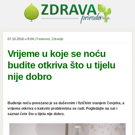
07.10.2016 u 8:04 |
Featured
,
Zdravlje
Vrijeme u koje se noću
budite otkriva što u tijelu
nije dobro
Buđenje noću povezano je sa duševnim i fizičkim stanjem čovjeka, a
vrijeme otkriva o kakvim problemima se radi. Pogledajte na sat i
saznat ćete što u tijelu nije dobro.