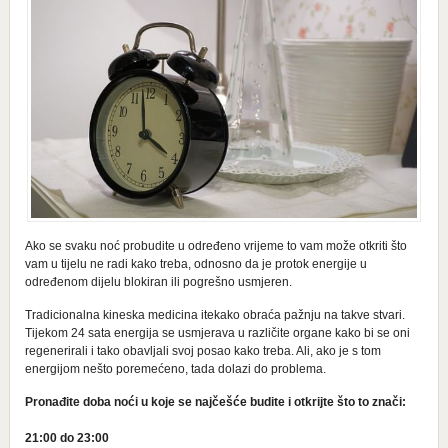
Ako se svaku noć probudite u određeno vrijeme to vam može otkriti što
vam u tijelu ne radi kako treba, odnosno da je protok energije u
određenom dijelu blokiran ili pogrešno usmjeren.
Tradicionalna kineska medicina itekako obraća pažnju na takve stvari.
Tijekom 24 sata energija se usmjerava u različite organe kako bi se oni
regenerirali i tako obavljali svoj posao kako treba. Ali, ako je s tom
energijom nešto poremećeno, tada dolazi do problema.
Pronađite doba noći u koje se najčešće budite i otkrijte što to znači:
21:00 do 23:00