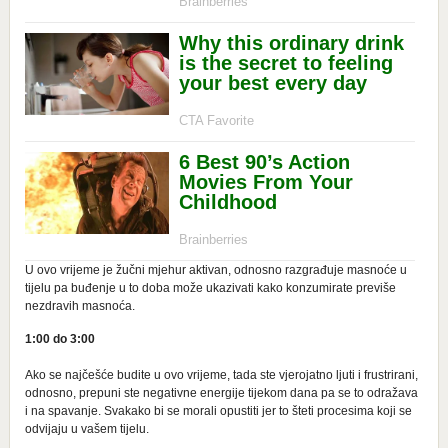
U ovo vrijeme je žučni mjehur aktivan, odnosno razgrađuje masnoće u
tijelu pa buđenje u to doba može ukazivati kako konzumirate previše
nezdravih masnoća.
1:00 do 3:00
Ako se najčešće budite u ovo vrijeme, tada ste vjerojatno ljuti i frustrirani,
odnosno, prepuni ste negativne energije tijekom dana pa se to odražava
i na spavanje. Svakako bi se morali opustiti jer to šteti procesima koji se
odvijaju u vašem tijelu.