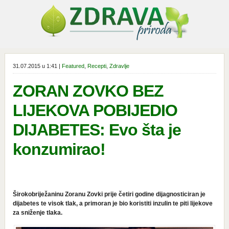
31.07.2015 u 1:41 |
Featured
,
Recepti
,
Zdravlje
ZORAN ZOVKO BEZ
LIJEKOVA POBIJEDIO
DIJABETES: Evo šta je
konzumirao!
Širokobriježaninu Zoranu Zovki prije četiri godine dijagnosticiran je
dijabetes te visok tlak, a primoran je bio koristiti inzulin te piti lijekove
za sniženje tlaka.