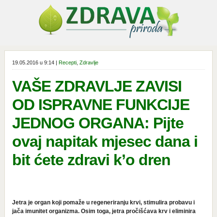
19.05.2016 u 9:14 |
Recepti
,
Zdravlje
VAŠE ZDRAVLJE ZAVISI
OD ISPRAVNE FUNKCIJE
JEDNOG ORGANA: Pijte
ovaj napitak mjesec dana i
bit ćete zdravi k’o dren
Jetra je organ koji pomaže u regeneriranju krvi, stimulira probavu i
jača imunitet organizma. Osim toga, jetra pročišćava krv i eliminira