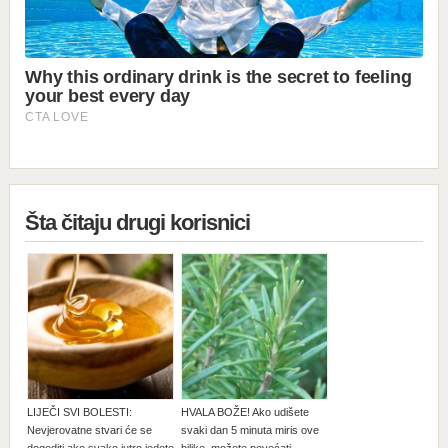
Šta čitaju drugi korisnici
LIJEČI SVI BOLESTI:
HVALA BOŽE! Ako udišete
Nevjerovatne stvari će se
svaki dan 5 minuta miris ove