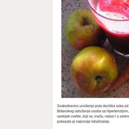
Svakodnevno unošenje pola decilitra soka od cve
Britanskog udruženja osoba sa hipertenzijom,
sastojak cvekle, koji se, inače, nalazi i u zel
pokazalo je najnovije istraživanje.