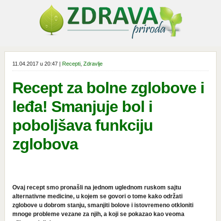
11.04.2017 u 20:47 |
Recepti
,
Zdravlje
Recept za bolne zglobove i
leđa! Smanjuje bol i
poboljšava funkciju
zglobova
Ovaj recept smo pronašli na jednom uglednom ruskom sajtu
alternativne medicine, u kojem se govori o tome kako održati
zglobove u dobrom stanju, smanjiti bolove i istovremeno otkloniti
mnoge probleme vezane za njih, a koji se pokazao kao veoma