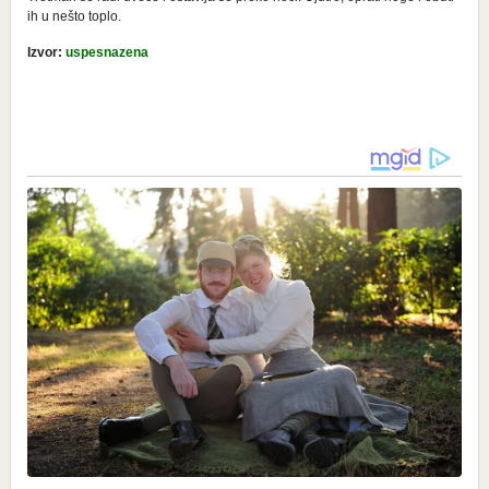
ih u nešto toplo.
Izvor:
uspesnazena