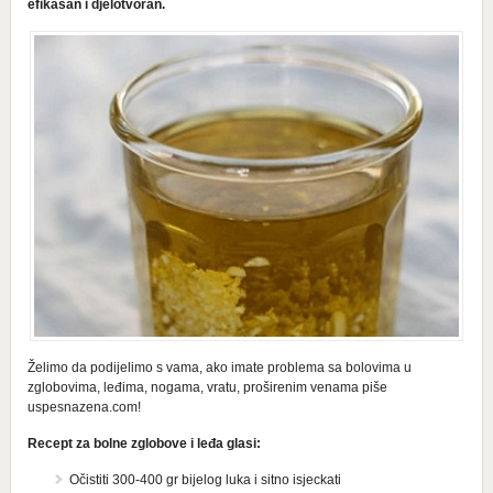
efikasan i djelotvoran.
Želimo da podijelimo s vama, ako imate problema sa bolovima u
zglobovima, leđima, nogama, vratu, proširenim venama piše
uspesnazena.com!
Recept za bolne zglobove i leđa glasi:
Očistiti 300-400 gr bijelog luka i sitno isjeckati