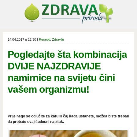
14.04.2017 u 12:30 |
Recepti
,
Zdravlje
Pogledajte šta kombinacija
DVIJE NAJZDRAVIJE
namirnice na svijetu čini
vašem organizmu!
Prije nego se odlučite za kafu ili čaj kada ustanete, možda biste trebali
da probate ovaj čudesni napitak.