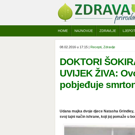
HOME
NAJNOVIJE
ZDRAVLJE
LJEPO
08.02.2016 u 17:15 |
Recepti
,
Zdravlje
DOKTORI ŠOKIR
UVIJEK ŽIVA: Ovo
pobjeđuje smrton
Udana majka dvoje djece Natasha Grindley, ko
svoj tajni način ishrane, koji joj pomaže u b