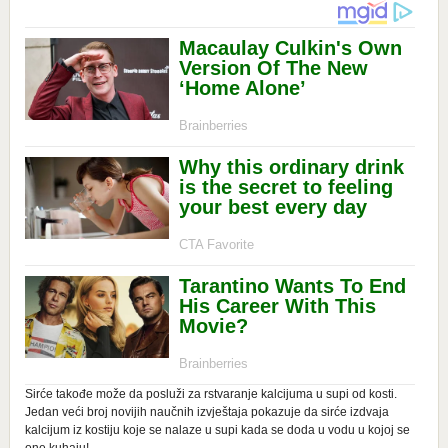
Sirće takođe može da posluži za rstvaranje kalcijuma u supi od kosti.
Jedan veći broj novijih naučnih izvještaja pokazuje da sirće izdvaja
kalcijum iz kostiju koje se nalaze u supi kada se doda u vodu u kojoj se