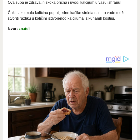
Ova supa je zdrava, niskokalorična i uvodi kalcijum u vašu ishranu!
Čak i tako mala količina poput jedne kašike sirćeta na litru vode može
stvoriti razliku u količini izdvojenog kalcijuma iz kuhanih kostiju.
Izvor:
znateli