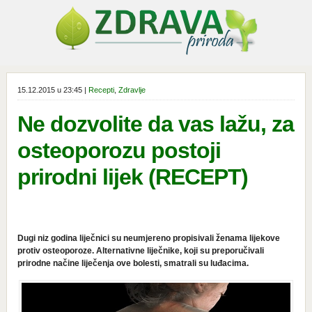
15.12.2015 u 23:45 |
Recepti
,
Zdravlje
Ne dozvolite da vas lažu, za
osteoporozu postoji
prirodni lijek (RECEPT)
Dugi niz godina liječnici su neumjereno propisivali ženama lijekove
protiv osteoporoze. Alternativne liječnike, koji su preporučivali
prirodne načine liječenja ove bolesti, smatrali su luđacima.