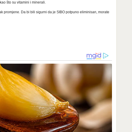
ao što su vitamini i minerali.
ak promjene. Da bi bili sigurni da je SIBO potpuno eliminisan, morate