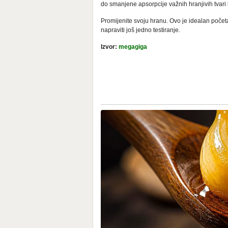
do smanjene apsorpcije važnih hranjivih tvari k
Promijenite svoju hranu. Ovo je idealan počet
napraviti još jedno testiranje.
Izvor:
megagiga