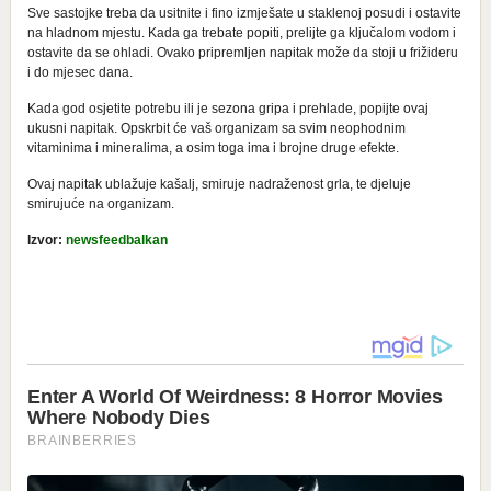
Sve sastojke treba da usitnite i fino izmješate u staklenoj posudi i ostavite
na hladnom mjestu. Kada ga trebate popiti, prelijte ga ključalom vodom i
ostavite da se ohladi. Ovako pripremljen napitak može da stoji u frižideru
i do mjesec dana.
Kada god osjetite potrebu ili je sezona gripa i prehlade, popijte ovaj
ukusni napitak. Opskrbit će vaš organizam sa svim neophodnim
vitaminima i mineralima, a osim toga ima i brojne druge efekte.
Ovaj napitak ublažuje kašalj, smiruje nadraženost grla, te djeluje
smirujuće na organizam.
Izvor:
newsfeedbalkan