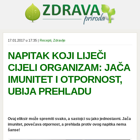
17.01.2017 u 17:35 |
Recepti
,
Zdravlje
NAPITAK KOJI LIJEČI
CIJELI ORGANIZAM: JAČA
IMUNITET I OTPORNOST,
UBIJA PREHLADU
Ovaj eliksir može spremiti svako, a sastojci su jako jednostavni. Jača
imunitet, povećava otpornost, a prehlada protiv ovog napitka nema
šanse!