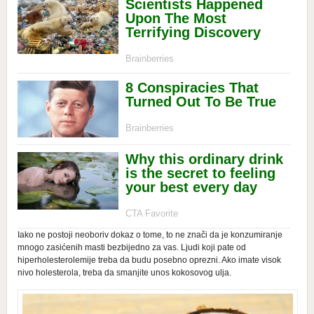
Iako ne postoji neoboriv dokaz o tome, to ne znači da je konzumiranje
mnogo zasićenih masti bezbijedno za vas. Ljudi koji pate od
hiperholesterolemije treba da budu posebno oprezni. Ako imate visok
nivo holesterola, treba da smanjite unos kokosovog ulja.