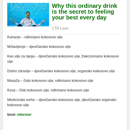
Kuhanje – rafinisano kokosovo ulje
Mršavljenje – djevičansko kokosovo ulje
Kao ulje za njegu – djevičansko kokosovo ulje, frakcionisano kokosovo
ulje
Dobro zdravlje – djevičansko kokosovo ulje, organsko kokosovo ulje
Masaža – čisto kokosovo ulje, rafinisano kokosovo ulje
Kosa – čisto kokosovo ulje, rafinisano kokosovo ulje
Medicinske svrhe – djevičansko kokosovo ulje, djevičansko organsko
kokosovo ulje
Izvor:
informer