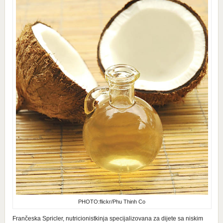
PHOTO:flickr/Phu Thinh Co
Frančeska Spricler, nutricionistkinja specijalizovana za dijete sa niskim