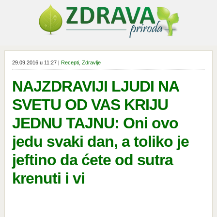
29.09.2016 u 11:27 |
Recepti
,
Zdravlje
NAJZDRAVIJI LJUDI NA
SVETU OD VAS KRIJU
JEDNU TAJNU: Oni ovo
jedu svaki dan, a toliko je
jeftino da ćete od sutra
krenuti i vi