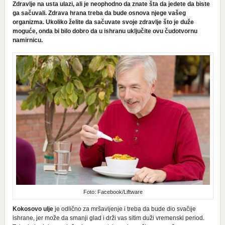
Zdravlje na usta ulazi, ali je neophodno da znate šta da jedete da biste
ga sačuvali. Zdrava hrana treba da bude osnova njege vašeg
organizma. Ukoliko želite da sačuvate svoje zdravlje što je duže
moguće, onda bi bilo dobro da u ishranu uključite ovu čudotvornu
namirnicu.
Foto: Facebook/Liftware
Kokosovo ulje
je odlično za mršavljenje i treba da bude dio svačije
ishrane, jer može da smanji glad i drži vas sitim duži vremenski period.