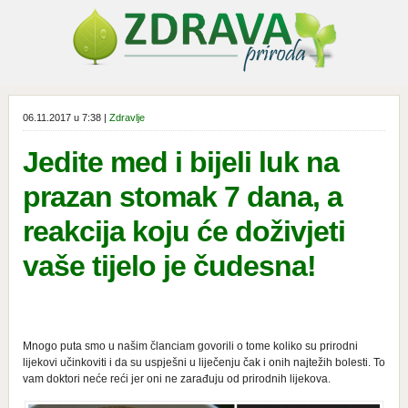
06.11.2017 u 7:38 |
Zdravlje
Jedite med i bijeli luk na
prazan stomak 7 dana, a
reakcija koju će doživjeti
vaše tijelo je čudesna!
Mnogo puta smo u našim članciam govorili o tome koliko su prirodni
lijekovi učinkoviti i da su uspješni u liječenju čak i onih najtežih bolesti. To
vam doktori neće reći jer oni ne zarađuju od prirodnih lijekova.