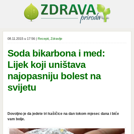
08.11.2015 u 17:56 |
Recepti
,
Zdravlje
Soda bikarbona i med:
Lijek koji uništava
najopasniju bolest na
svijetu
Dovoljno je da jedete tri kašičice na dan tokom mjesec dana i biće
vam bolje.