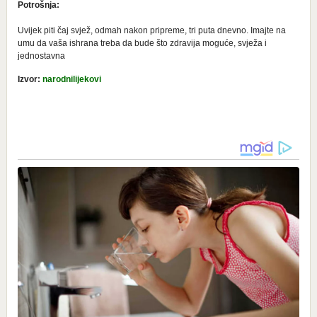
Potrošnja:
Uvijek piti čaj svjež, odmah nakon pripreme, tri puta dnevno. Imajte na
umu da vaša ishrana treba da bude što zdravija moguće, svježa i
jednostavna
Izvor:
narodnilijekovi