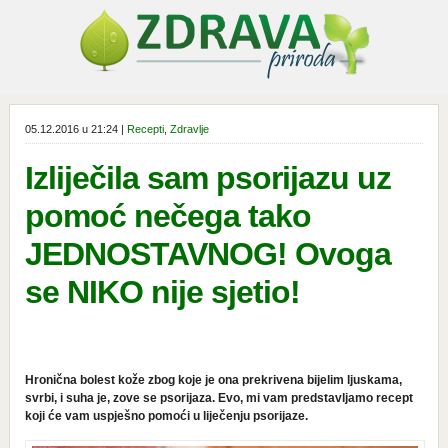
05.12.2016 u 21:24 |
Recepti
,
Zdravlje
Izliječila sam psorijazu uz
pomoć nečega tako
JEDNOSTAVNOG! Ovoga
se NIKO nije sjetio!
Hronična bolest kože zbog koje je ona prekrivena bijelim ljuskama,
svrbi, i suha je, zove se psorijaza. Evo, mi vam predstavljamo recept
koji će vam uspješno pomoći u liječenju psorijaze.