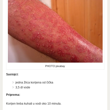
PHOTO:pixabay
Sastojci:
jedna žlica korijena od čička
3,5 dl vode
Priprema:
Korijen treba kuhati u vodi oko 10 minuta.