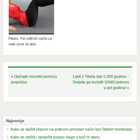
Pilates: Pet odličnih vježbi za
vitak struk do ljeta
«
Ojačajte imunitet pomoću
Lijek s Tibeta star 5.000 godina –
propolisa
Smijete ga koristiti SAMO jednom
u pet godina!
»
Najnovije
Kako se riješiti plijesni na potpuno prirodan način bez štetnih hemikalija
Kako se riješiti i spriječiti pojavu vlage u kući ili stanu