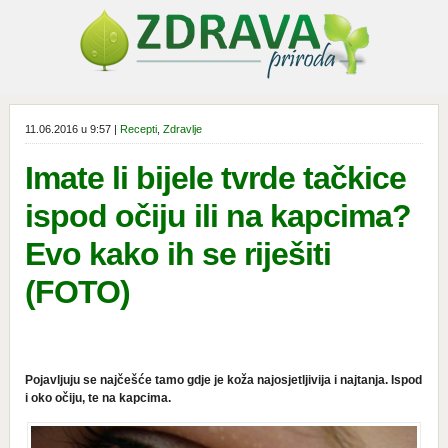
11.06.2016 u 9:57 |
Recepti
,
Zdravlje
Imate li bijele tvrde tačkice
ispod očiju ili na kapcima?
Evo kako ih se riješiti
(FOTO)
Pojavljuju se najčešće tamo gdje je koža najosjetljivija i najtanja. Ispod
i oko očiju, te na kapcima.