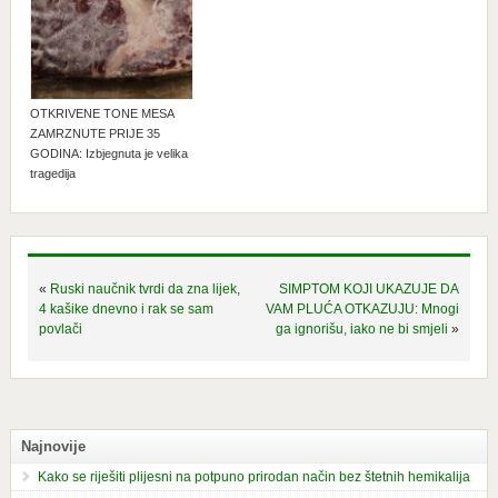
OTKRIVENE TONE MESA
ZAMRZNUTE PRIJE 35
GODINA: Izbjegnuta je velika
tragedija
«
Ruski naučnik tvrdi da zna lijek,
SIMPTOM KOJI UKAZUJE DA
4 kašike dnevno i rak se sam
VAM PLUĆA OTKAZUJU: Mnogi
povlači
ga ignorišu, iako ne bi smjeli
»
Najnovije
Kako se riješiti plijesni na potpuno prirodan način bez štetnih hemikalija