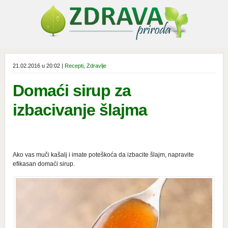
21.02.2016 u 20:02 |
Recepti
,
Zdravlje
Domaći sirup za
izbacivanje šlajma
Ako vas muči kašalj i imate poteškoća da izbacite šlajm, napravite
efikasan domaći sirup.