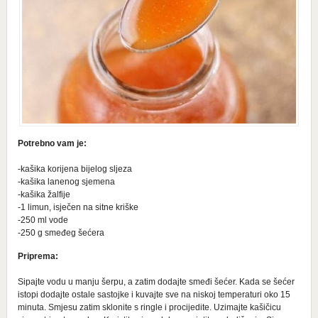
Potrebno vam je:
-kašika korijena bijelog sljeza
-kašika lanenog sjemena
-kašika žalfije
-1 limun, isječen na sitne kriške
-250 ml vode
-250 g smeđeg šećera
Priprema:
Sipajte vodu u manju šerpu, a zatim dodajte smeđi šećer. Kada se šećer
istopi dodajte ostale sastojke i kuvajte sve na niskoj temperaturi oko 15
minuta. Smjesu zatim sklonite s ringle i procijedite. Uzimajte kašičicu