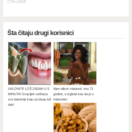
Šta čitaju drugi korisnici
UKLONITE LOŠ ZADAH U 5
Njen eliksir mladosti: Ima 73
MINUTA! Ovaj lijek uništava
godine, a izgleda kao da je u
sve bakterije koje uzrokuju loš
tridesetim
dah!