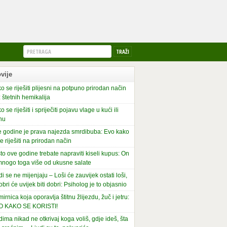
vije
o se riješiti plijesni na potpuno prirodan način
 štetnih hemikalija
o se riješiti i spriječiti pojavu vlage u kući ili
nu
 godine je prava najezda smrdibuba: Evo kako
se riješiti na prirodan način
to ove godine trebate napraviti kiseli kupus: On
mnogo toga više od ukusne salate
di se ne mijenjaju – Loši će zauvijek ostati loši,
obri će uvijek biti dobri: Psiholog je to objasnio
irnica koja oporavlja štitnu žlijezdu, žuč i jetru:
O KAKO SE KORISTI!
dima nikad ne otkrivaj koga voliš, gdje ideš, šta