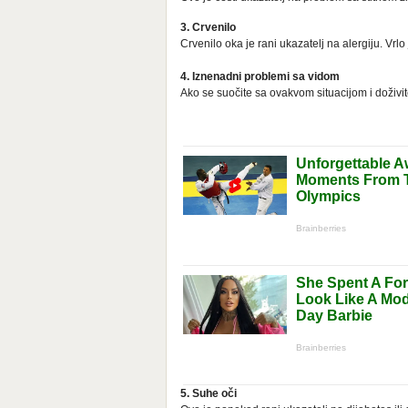
3. Crvenilo
Crvenilo oka je rani ukazatelj na alergiju. Vrlo
4. Iznenadni problemi sa vidom
Ako se suočite sa ovakvom situacijom i doživ
5. Suhe oči