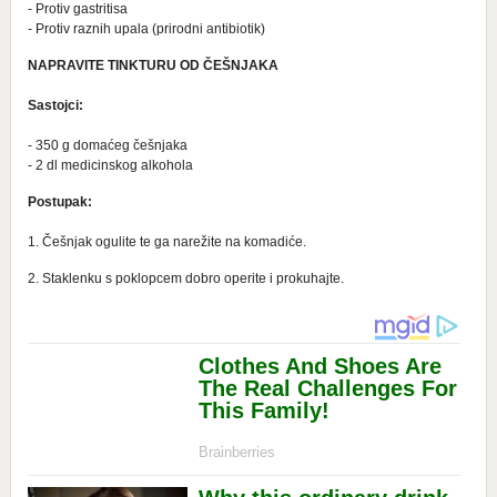
- Protiv gastritisa
- Protiv raznih upala (prirodni antibiotik)
NAPRAVITE TINKTURU OD ČEŠNJAKA
Sastojci:
- 350 g domaćeg češnjaka
- 2 dl medicinskog alkohola
Postupak:
1. Češnjak ogulite te ga narežite na komadiće.
2. Staklenku s poklopcem dobro operite i prokuhajte.