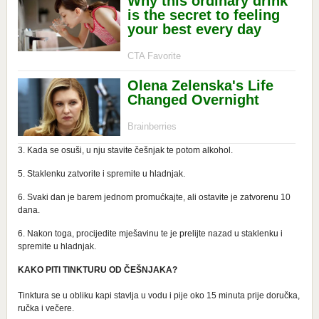
3. Kada se osuši, u nju stavite češnjak te potom alkohol.
5. Staklenku zatvorite i spremite u hladnjak.
6. Svaki dan je barem jednom promućkajte, ali ostavite je zatvorenu 10
dana.
6. Nakon toga, procijedite mješavinu te je prelijte nazad u staklenku i
spremite u hladnjak.
KAKO PITI TINKTURU OD ČEŠNJAKA?
Tinktura se u obliku kapi stavlja u vodu i pije oko 15 minuta prije doručka,
ručka i večere.