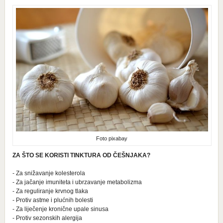
Foto pixabay
ZA ŠTO SE KORISTI TINKTURA OD ČEŠNJAKA?
- Za snižavanje kolesterola
- Za jačanje imuniteta i ubrzavanje metabolizma
- Za reguliranje krvnog tlaka
- Protiv astme i plućnih bolesti
- Za liječenje kronične upale sinusa
- Protiv sezonskih alergija