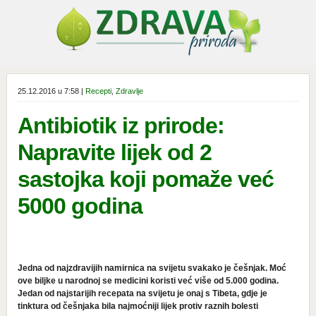
25.12.2016 u 7:58 |
Recepti
,
Zdravlje
Antibiotik iz prirode:
Napravite lijek od 2
sastojka koji pomaže već
5000 godina
Jedna od najzdravijih namirnica na svijetu svakako je češnjak. Moć
ove biljke u narodnoj se medicini koristi već više od 5.000 godina.
Jedan od najstarijih recepata na svijetu je onaj s Tibeta, gdje je
tinktura od češnjaka bila najmoćniji lijek protiv raznih bolesti