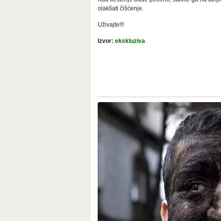
olakšati čišćenje.
Uživajte!!!
Izvor:
ekskluziva