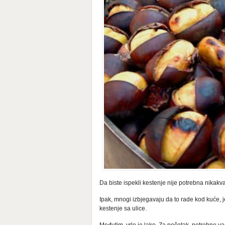
Da biste ispekli kestenje nije potrebna nikakv
Ipak, mnogi izbjegavaju da to rade kod kuće, 
kestenje sa ulice.