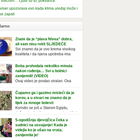
i srećnim… Ljudi su to, pokvariće.
viser upozorava evo kada klima uređaj može i
se zapali
larno
Znate da je “plava Nivea” dobra,
ali vam nisu rekli SLJEDEĆE
Svi znamo da je ovo krema visokog
kvaliteta i da njena upotreba ima
mnoge prednosti, ali da li ste znali
deće o njoj. Nivea krema u klasičnoj, plavoj
Beba prohodala nekoliko minuta
ji, prepoznatljivog mirisa i jednostavne
nakon rođenja… Svi u bolnici
ule, jeste nezamenljiv inventar u kupatilima i
zanijemili! (VIDEO)
araca i žena. Mnogi ljudi se ne odvajaju od
Ovaj video je postao viralan. Ova
 pa je čak nose sa […]
beba iz Brazila pokazuje svoje prve
ke. To je mnoge nasmijalo. Ovaj video je baš
Čupamo ga i gazimo misleći da je
ičan. Ne viđamo baš često ovakve korake
korov, a u stvari ne znamo da je
novorođenih beba. Video je snimila babica,
lijek za mnoge bolesti
ledalo ga je preko 80 miliona ljudi. Ove
Koristio se još u Starom Egiptu,
ce su ostale u čudu nakon što su vidjeli kako
duže od milenijuma se uzgaja u Kini
 želi […]
iji, Francuzi od njega prave različita
5-ogodišnja djevojčica čeka u
icionalna jela i čorbe… Jedino mi gazimo po
sudnici na usvajanje! Kada je
u, čupamo ga i bacamo kao korov! Tušt je
videjla ko je ušao na vrata,
ogodišnji, ali vrlo uporan “korov” koji, ka­da
zanijemila je!
se jednom nastani u bašti ili dvorištu, teško
Od kako je bila beba, Daniel je bila