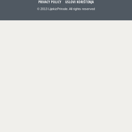
PRIVACY POLICY
USLOVI KORIŠTENJA
© 2013 LijekizPrirode. All rights reserved