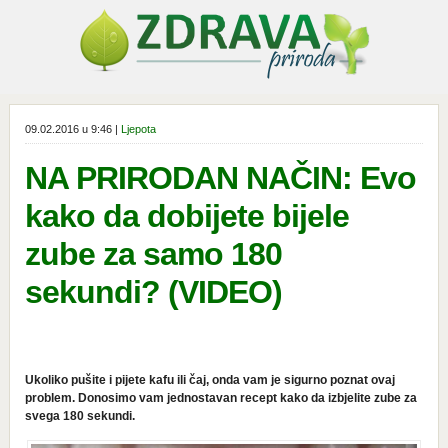
09.02.2016 u 9:46 |
Ljepota
NA PRIRODAN NAČIN: Evo
kako da dobijete bijele
zube za samo 180
sekundi? (VIDEO)
Ukoliko pušite i pijete kafu ili čaj, onda vam je sigurno poznat ovaj
problem. Donosimo vam jednostavan recept kako da izbjelite zube za
svega 180 sekundi.