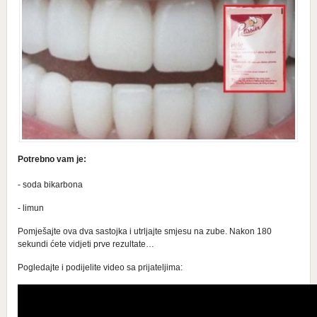
Potrebno vam je:
- soda bikarbona
- limun
Pomješajte ova dva sastojka i utrljajte smjesu na zube. Nakon 180
sekundi ćete vidjeti prve rezultate…
Pogledajte i podijelite video sa prijateljima: