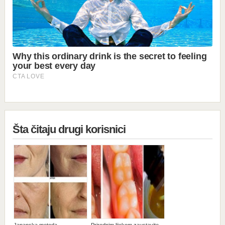
Šta čitaju drugi korisnici
Japanska metoda
Prirodnim lijekom zaustavite