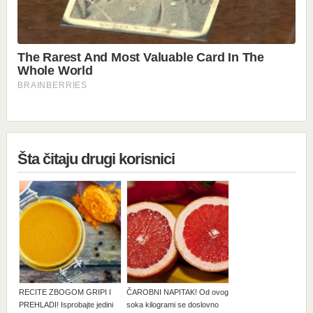
Šta čitaju drugi korisnici
RECITE ZBOGOM GRIPI I
ČAROBNI NAPITAK! Od ovog
PREHLADI! Isprobajte jedini
soka kilogrami se doslovno