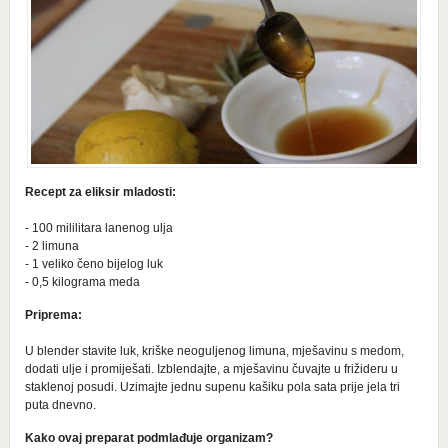
Recept za eliksir mladosti:
- 100 mililitara lanenog ulja
- 2 limuna
- 1 veliko čeno bijelog luk
- 0,5 kilograma meda
Priprema:
U blender stavite luk, kriške neoguljenog limuna, mješavinu s medom,
dodati ulje i promiješati. Izblendajte, a mješavinu čuvajte u frižideru u
staklenoj posudi. Uzimajte jednu supenu kašiku pola sata prije jela tri
puta dnevno.
Kako ovaj preparat podmlađuje organizam?