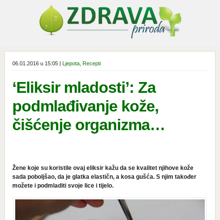
06.01.2016 u 15:05 |
Ljepota
,
Recepti
‘Eliksir mladosti’: Za
podmlađivanje kože,
čišćenje organizma…
Žene koje su koristile ovaj eliksir kažu da se kvalitet njihove kože
sada poboljšao, da je glatka elastičn, a kosa gušća. S njim također
možete i podmladiti svoje lice i tijelo.