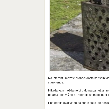
Na interentu možete pronaći dosta korisnih vid
staro rende.
Nikada vam možda ne bi palo na pamet, ali može
bojama koje vi želite. Poigrajte se malo, pusti
Pogledajte ovaj video da znate kako ide post