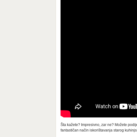
Šta kažete? Impresivno, zar ne? Možete podijeli
fantastičan način iskorištavanja starog kuhin