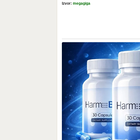
Izvor:
megagiga