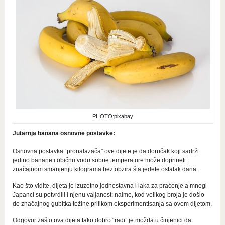
PHOTO:pixabay
Jutarnja banana osnovne postavke:
Osnovna postavka “pronalazača” ove dijete je da doručak koji sadrži
jedino banane i običnu vodu sobne temperature može doprineti
značajnom smanjenju kilograma bez obzira šta jedete ostatak dana.
Kao što vidite, dijeta je izuzetno jednostavna i laka za praćenje a mnogi
Japanci su potvrdili i njenu valjanost: naime, kod velikog broja je došlo
do značajnog gubitka težine prilikom eksperimentisanja sa ovom dijetom.
Odgovor zašto ova dijeta tako dobro “radi” je možda u činjenici da