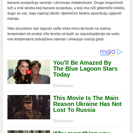
banane pospješuju varenje i ubrzavaju metabolizam. Druga mogućnost
leži u vrsti skroba koji banane posjeduju, a koji ima niži glikemički indeks,
dugo se vari, daje osjećaj sitosti i djelimično blokira apsorbciju ugljenih
hidrata.
Niko pouzdano nije siguran zašto voda mora da bude na sobnoj
temperaturi ali postoji više teorija od kojih su najzastupljenije da voda
ove temperature poboljšava varenje i smanjuje osećaj gladi.