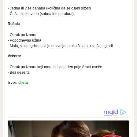
- Jedna ili više banana (količina da se osjeti sitost)
- Čaša mlake vode (sobna temperatura)
Ručak:
- Obrok po izboru
- Popodnevna užina
- Mala, slatka grickalica je dozvoljena oko 3 sata u slučaju gladi
Večera:
- Obrok po izboru koji mora biti pojeden prije 8 sati uveče
- Bez deserta
Izvor:
dijeta