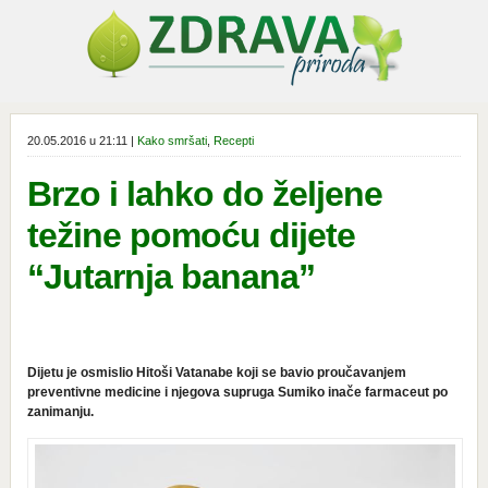
20.05.2016 u 21:11 |
Kako smršati
,
Recepti
Brzo i lahko do željene
težine pomoću dijete
“Jutarnja banana”
Dijetu je osmislio Hitoši Vatanabe koji se bavio proučavanjem
preventivne medicine i njegova supruga Sumiko inače farmaceut po
zanimanju.