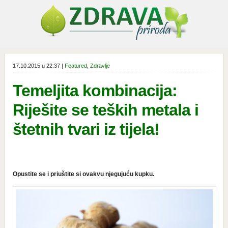
17.10.2015 u 22:37 |
Featured
,
Zdravlje
Temeljita kombinacija:
Riješite se teških metala i
štetnih tvari iz tijela!
Opustite se i priuštite si ovakvu njegujuću kupku.