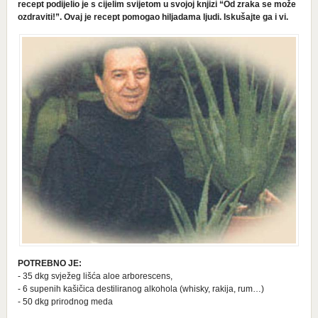
recept podijelio je s cijelim svijetom u svojoj knjizi “Od zraka se može
ozdraviti!”. Ovaj je recept pomogao hiljadama ljudi. Iskušajte ga i vi.
POTREBNO JE:
- 35 dkg svježeg lišća aloe arborescens,
- 6 supenih kašičica destiliranog alkohola (whisky, rakija, rum…)
- 50 dkg prirodnog meda