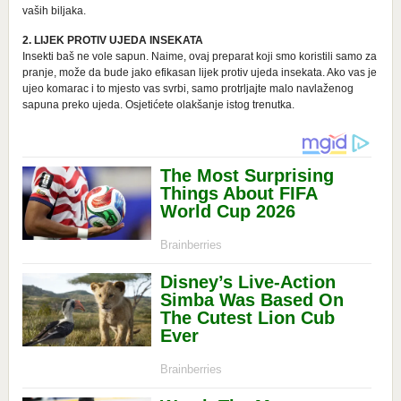
vaših biljaka.
2. LIJEK PROTIV UJEDA INSEKATA
Insekti baš ne vole sapun. Naime, ovaj preparat koji smo koristili samo za
pranje, može da bude jako efikasan lijek protiv ujeda insekata. Ako vas je
ujeo komarac i to mjesto vas svrbi, samo protrljajte malo navlaženog
sapuna preko ujeda. Osjetićete olakšanje istog trenutka.