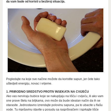
da vam bude od koristi u bezbroj situacija.
Pogledajte na koje sve načine možete da koristite sapun, jer ćete tako
uštedjeti energiju, novac i vrijeme.
1. PRIRODNO SREDSTVO PROTIV INSEKATA NA CVIJEĆU
Ako vas nerviraju bubice koje se nakupljaju na lišću i cvijeću, ili ako vam
one prave štetu na biljkama, ovo može da bude idealan način da ih se
otarasite. Jednostavno izrendajte polovinu sapuna, pa to ubacite u flašu
vode. Tu mješavinu stavite u posudu sa raspršivačem i isprkajte lišće