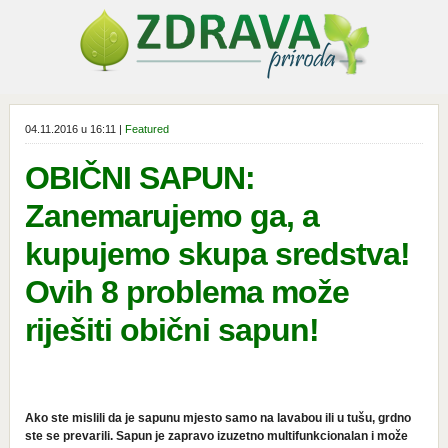
04.11.2016 u 16:11 |
Featured
OBIČNI SAPUN:
Zanemarujemo ga, a
kupujemo skupa sredstva!
Ovih 8 problema može
riješiti obični sapun!
Ako ste mislili da je sapunu mjesto samo na lavabou ili u tušu, grdno
ste se prevarili. Sapun je zapravo izuzetno multifunkcionalan i može