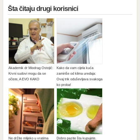
Šta čitaju drugi korisnici
Akademik dr Miodrag Ostojić:
Kako da vam cijela kuća
Krvni sudovi mogu da se
zamiriše od klima uređaja:
očiste, A EVO KAKO
Ovaj trik oduševljava svakoga
ko proba!
Ne držite mlijeko u vratima
Dobro pazite šta kupujete.